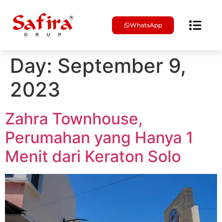
WhatsApp
Brosur & Harga
Day:
September 9,
2023
Zahra Townhouse,
Perumahan yang Hanya 1
Menit dari Keraton Solo