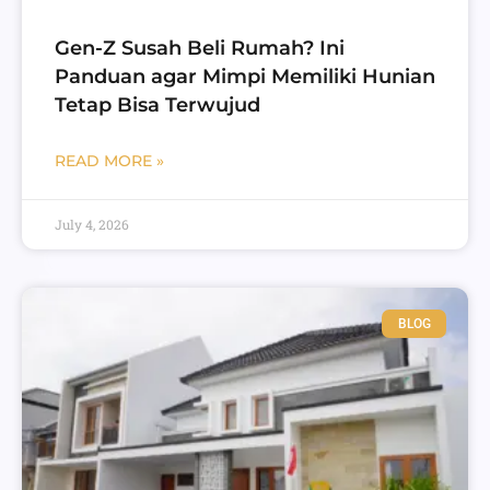
Gen-Z Susah Beli Rumah? Ini
Panduan agar Mimpi Memiliki Hunian
Tetap Bisa Terwujud
READ MORE »
July 4, 2026
BLOG