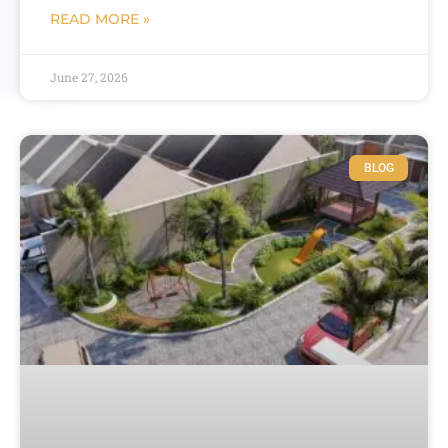
READ MORE »
June 27, 2026
BLOG