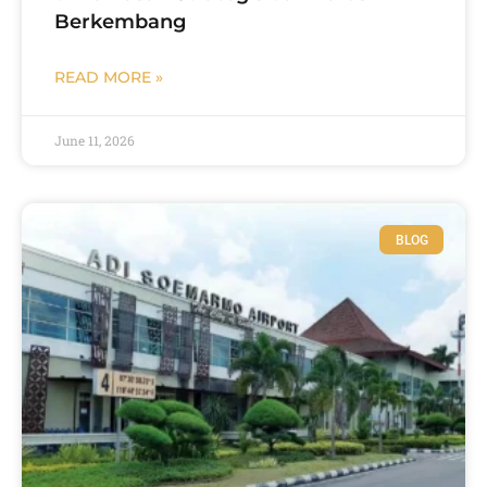
Berkembang
READ MORE »
June 11, 2026
BLOG