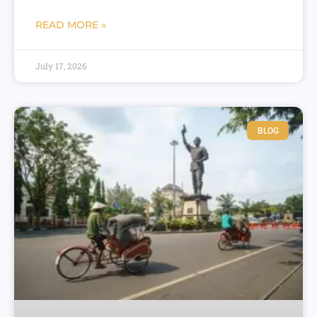
READ MORE »
July 17, 2026
BLOG