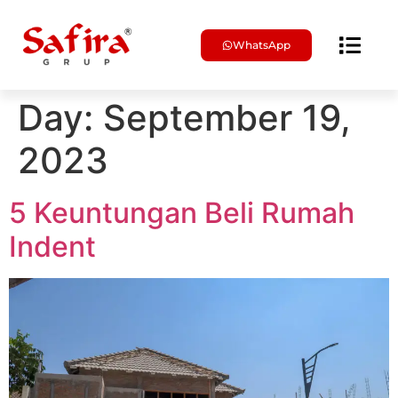
WhatsApp
Brosur & Harga
Day:
September 19,
2023
5 Keuntungan Beli Rumah
Indent