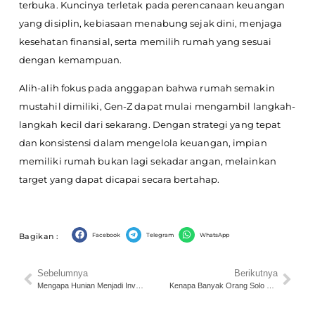
terbuka. Kuncinya terletak pada perencanaan keuangan
yang disiplin, kebiasaan menabung sejak dini, menjaga
kesehatan finansial, serta memilih rumah yang sesuai
dengan kemampuan.
Alih-alih fokus pada anggapan bahwa rumah semakin
mustahil dimiliki, Gen-Z dapat mulai mengambil langkah-
langkah kecil dari sekarang. Dengan strategi yang tepat
dan konsistensi dalam mengelola keuangan, impian
memiliki rumah bukan lagi sekadar angan, melainkan
target yang dapat dicapai secara bertahap.
Facebook
Telegram
WhatsApp
Bagikan :
Sebelumnya
Berikutnya
Mengapa Hunian Menjadi Investasi yang Menjanjikan? Berikut Penjelasannya
Kenapa Banyak Orang Solo Kini Beli Rumah di Pinggiran Kota?