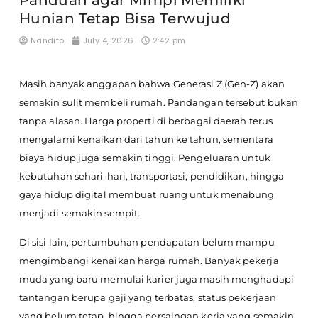
Panduan agar Mimpi Memiliki
Hunian Tetap Bisa Terwujud
Nandito
July 4, 2026
2:42 pm
Masih banyak anggapan bahwa Generasi Z (Gen-Z) akan
semakin sulit membeli rumah. Pandangan tersebut bukan
tanpa alasan. Harga properti di berbagai daerah terus
mengalami kenaikan dari tahun ke tahun, sementara
biaya hidup juga semakin tinggi. Pengeluaran untuk
kebutuhan sehari-hari, transportasi, pendidikan, hingga
gaya hidup digital membuat ruang untuk menabung
menjadi semakin sempit.
Di sisi lain, pertumbuhan pendapatan belum mampu
mengimbangi kenaikan harga rumah. Banyak pekerja
muda yang baru memulai karier juga masih menghadapi
tantangan berupa gaji yang terbatas, status pekerjaan
yang belum tetap, hingga persaingan kerja yang semakin