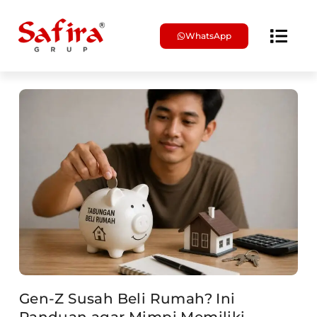
WhatsApp
Brosur & Harga
Gen-Z Susah Beli Rumah? Ini