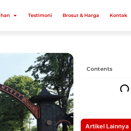
ahan
Testimoni
Brosur & Harga
Kontak
Contents
Artikel Lainnya