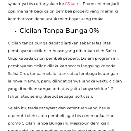
syaratnya bisa ditanyakan ke
CS kami
. Promo ini menjadi
opsi menarik bagi calon pembeli properti yang memiliki
keterbatasan dana untuk membayar uang muka.
Cicilan Tanpa Bunga 0%
Cicilan tanpa bunga dapat diartikan sebagai fasilitas
pembayaran cicilan in-house yang diberikan oleh Safira
Grup kepada calon pembeli properti. Dalam program ini,
pembayaran cicilan dilakukan secara langsung kepada
Safira Grup tanpa melalui bank atau lembaga keuangan
lainnya. Namun, perlu diingat bahwa jangka waktu cicilan
yang diberikan sangat terbatas, yaitu hanya sekitar 1-2
tahun atau sering disebut sebagai soft cash.
Selain itu, terdapat syarat dan ketentuan yang harus
dipenuhi oleh calon pembeli agar bisa memanfaatkan
promo Cicilan Tanpa Bunga ini. Meskipun demikian,
promo cicilan perumahan tanpa bunga tetap menjadi