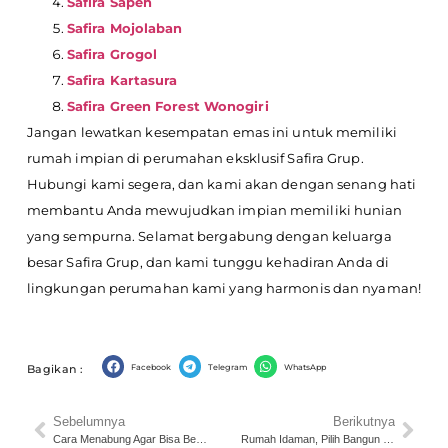
Safira Sapen
Safira Mojolaban
Safira Grogol
Safira Kartasura
Safira Green Forest Wonogiri
Jangan lewatkan kesempatan emas ini untuk memiliki
rumah impian di perumahan eksklusif Safira Grup.
Hubungi kami segera, dan kami akan dengan senang hati
membantu Anda mewujudkan impian memiliki hunian
yang sempurna. Selamat bergabung dengan keluarga
besar Safira Grup, dan kami tunggu kehadiran Anda di
lingkungan perumahan kami yang harmonis dan nyaman!
Facebook
Telegram
WhatsApp
Bagikan :
Sebelumnya
Berikutnya
Cara Menabung Agar Bisa Beli Rumah di Solo Ala Milenial!
Rumah Idaman, Pilih Bangun Sendiri atau Perumahan Jadi?